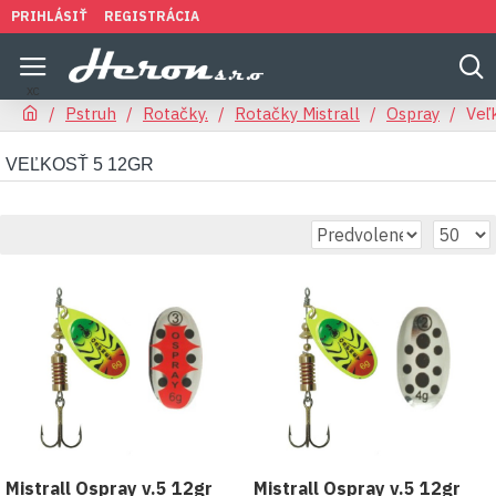
PRIHLÁSIŤ
REGISTRÁCIA
Pstruh
Rotačky.
Rotačky Mistrall
Ospray
Veľ
VEĽKOSŤ 5 12GR
Mistrall Ospray v.5 12gr
Mistrall Ospray v.5 12gr