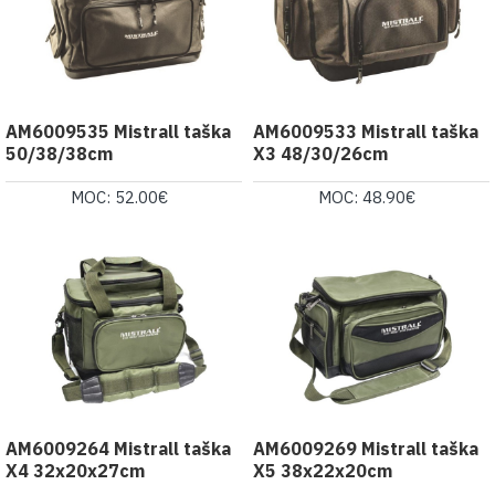
AM6009535 Mistrall taška
AM6009533 Mistrall taška
50/38/38cm
X3 48/30/26cm
MOC: 52.00€
MOC: 48.90€
AM6009264 Mistrall taška
AM6009269 Mistrall taška
X4 32x20x27cm
X5 38x22x20cm