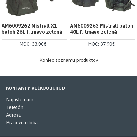
AM6009262 Mistrall X1
AM6009263 Mistrall batoh
batoh 26L f.tmavo zelená
40L f. tmavo zelená
MOC: 33.00€
MOC: 37.90€
Koniec zoznamu produktov
KONTAKTY VEĽKOOBCHOD
Napíšte nám
Telefón
Adresa
Pracovná doba