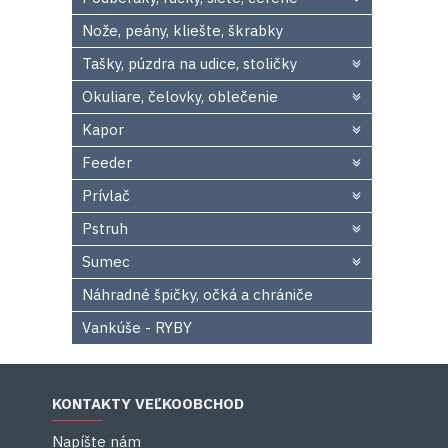
Nože, peány, kliešte, škrabky
Tašky, púzdra na udice, stoličky
Okuliare, čelovky, oblečenie
Kapor
Feeder
Prívlač
Pstruh
Sumec
Náhradné špičky, očká a chrániče
Vankúše - RYBY
KONTAKTY VEĽKOOBCHOD
Napíšte nám