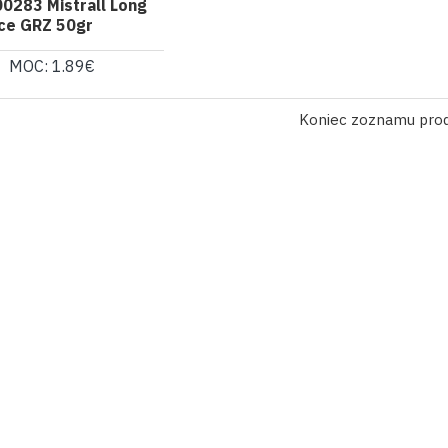
0283 Mistrall Long
ce GRZ 50gr
MOC: 1.89€
Koniec zoznamu pro