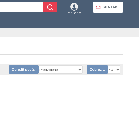
KONTAKT
Prihlásiť sa
Zoradiť podľa:
Zobraziť: