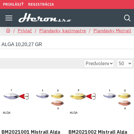
PRIHLÁSIŤ
REGISTRÁCIA
Prívlač
Plandavky, kastmastre
Plandavky Mistrall
ALGA 10,20,27 GR
BM2021001 Mistrall Alga
BM2021002 Mistrall Alga