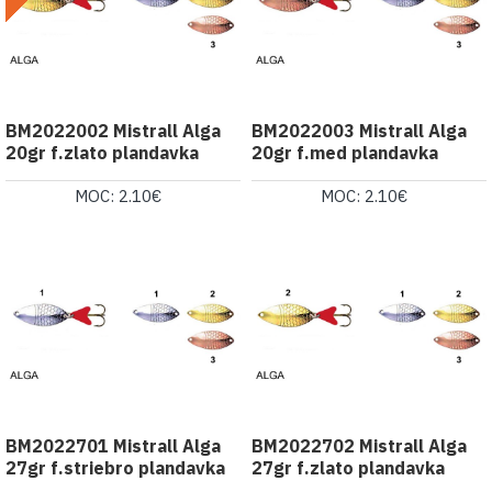
BM2022002 Mistrall Alga
BM2022003 Mistrall Alga
20gr f.zlato plandavka
20gr f.med plandavka
MOC: 2.10€
MOC: 2.10€
BM2022701 Mistrall Alga
BM2022702 Mistrall Alga
27gr f.striebro plandavka
27gr f.zlato plandavka