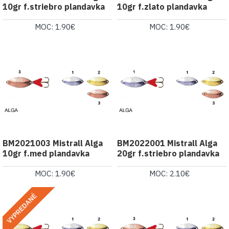
10gr f.striebro plandavka
10gr f.zlato plandavka
MOC: 1.90€
MOC: 1.90€
BM2021003 Mistrall Alga
BM2022001 Mistrall Alga
10gr f.med plandavka
20gr f.striebro plandavka
MOC: 1.90€
MOC: 2.10€
VYPREDANÉ