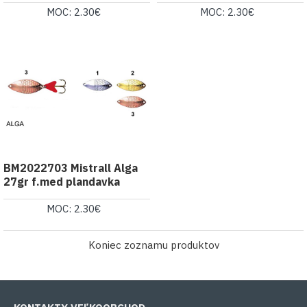
MOC: 2.30€
MOC: 2.30€
BM2022703 Mistrall Alga
27gr f.med plandavka
MOC: 2.30€
Koniec zoznamu produktov