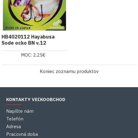
HB4020112 Hayabusa
Sode ocko BN v.12
MOC: 2.25€
Koniec zoznamu produktov
KONTAKTY VEĽKOOBCHOD
Napíšte nám
Telefón
Adresa
Pracovná doba