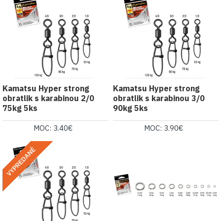
Kamatsu Hyper strong
Kamatsu Hyper strong
obratlik s karabinou 2/0
obratlik s karabinou 3/0
75kg 5ks
90kg 5ks
MOC: 3.40€
MOC: 3.90€
VYPREDANÉ