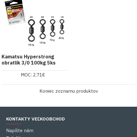
Kamatsu Hyperstrong
obratlik 3/0 100kg 5ks
MOC: 2.71€
Koniec zoznamu produktov
KONTAKTY VEĽKOOBCHOD
Napíšte nám