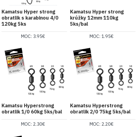
Kamatsu Hyper strong
Kamatsu Hyper strong
obratlik s karabinou 4/0
krúžky 12mm 110kg
120kg 5ks
5ks/bal
MOC: 3.95€
MOC: 1.95€
Kamatsu Hyperstrong
Kamatsu Hyperstrong
obratlik 1/0 60kg 5ks/bal
obratlik 2/0 75kg 5ks/bal
MOC: 2.30€
MOC: 2.20€