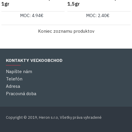
1gr
1,5gr
MOC: 4.94€
MOC: 2.40€
Koniec zoznamu produktov
KONTAKTY VEĽKOOBCHOD
Napíšte nám
Telefón
Adresa
Pracovná doba
Copyright © 2019, Heron s.r.o, Všetky práva vyhradené