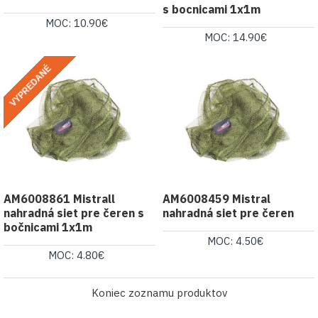
s bocnicami 1x1m
MOC: 10.90€
MOC: 14.90€
VYPREDANÉ
AM6008861 Mistrall
AM6008459 Mistral
nahradná siet pre čeren s
nahradná siet pre čeren
bočnicami 1x1m
MOC: 4.50€
MOC: 4.80€
Koniec zoznamu produktov