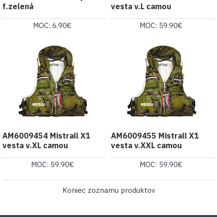
f.zelená
vesta v.L camou
MOC: 6.90€
MOC: 59.90€
AM6009454 Mistrall X1
AM6009455 Mistrall X1
vesta v.XL camou
vesta v.XXL camou
MOC: 59.90€
MOC: 59.90€
Koniec zoznamu produktov