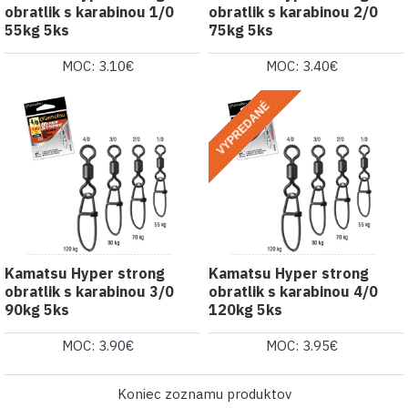
obratlik s karabinou 1/0
obratlik s karabinou 2/0
55kg 5ks
75kg 5ks
MOC: 3.10€
MOC: 3.40€
VYPREDANÉ
Kamatsu Hyper strong
Kamatsu Hyper strong
obratlik s karabinou 3/0
obratlik s karabinou 4/0
90kg 5ks
120kg 5ks
MOC: 3.90€
MOC: 3.95€
Koniec zoznamu produktov