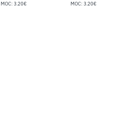
MOC: 3.20€
MOC: 3.20€