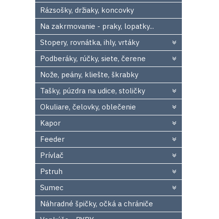
Rázsošky, držiaky, koncovky
Na zakrmovanie - praky, lopatky...
Stopery, rovnátka, ihly, vrtáky
Podberáky, rúčky, siete, čerene
Nože, peány, kliešte, škrabky
Tašky, púzdra na udice, stoličky
Okuliare, čelovky, oblečenie
Kapor
Feeder
Prívlač
Pstruh
Sumec
Náhradné špičky, očká a chrániče