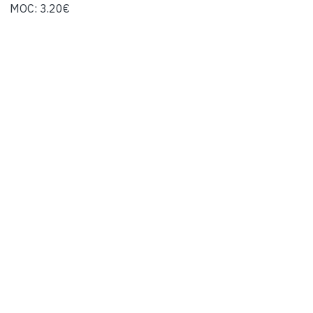
MOC: 3.20€