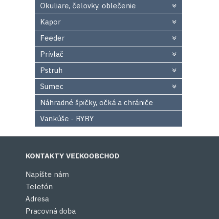
Okuliare, čelovky, oblečenie
Kapor
Feeder
Prívlač
Pstruh
Sumec
Náhradné špičky, očká a chrániče
Vankúše - RYBY
KONTAKTY VEĽKOOBCHOD
Napíšte nám
Telefón
Adresa
Pracovná doba