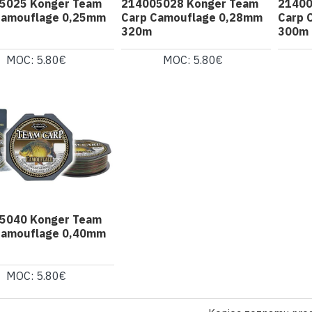
5025 Konger Team
214005028 Konger Team
21400
Camouflage 0,25mm
Carp Camouflage 0,28mm
Carp 
320m
300m
MOC: 5.80€
MOC: 5.80€
5040 Konger Team
Camouflage 0,40mm
MOC: 5.80€