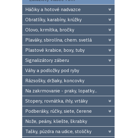
Háčiky a hotové nadvazce
Obratlíky, karabíny, krúžky
Olovo, krmítka, bročky
Plaváky, sbirolína, chem. svetlá
Plastové krabice, boxy, tuby
Signalizátory záberu
Váhy a podložky pod ryby
Rázsošky, držiaky, koncovky
Na zakrmovanie - praky, lopatky...
Stopery, rovnátka, ihly, vrtáky
Podberáky, rúčky, siete, čerene
Nože, peány, kliešte, škrabky
Tašky, púzdra na udice, stoličky