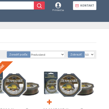
KONTAKT
Prihlásiť sa
Zoradiť podľa:
Zobraziť:
ANÉ