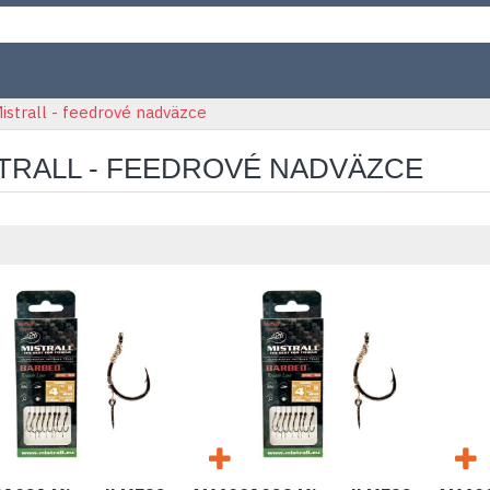
istrall - feedrové nadväzce
TRALL - FEEDROVÉ NADVÄZCE