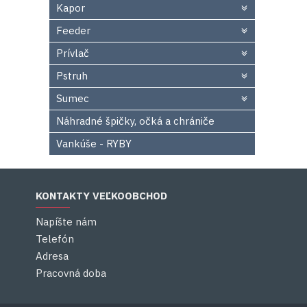
Kapor
Feeder
Prívlač
Pstruh
Sumec
Náhradné špičky, očká a chrániče
Vankúše - RYBY
KONTAKTY VEĽKOOBCHOD
Napíšte nám
Telefón
Adresa
Pracovná doba