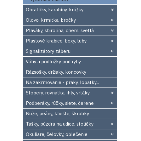
Obratlíky, karabíny, krúžky
Olovo, krmítka, bročky
Plaváky, sbirolína, chem. svetlá
Plastové krabice, boxy, tuby
Signalizátory záberu
Váhy a podložky pod ryby
Rázsošky, držiaky, koncovky
Na zakrmovanie - praky, lopatky...
Stopery, rovnátka, ihly, vrtáky
Podberáky, rúčky, siete, čerene
Nože, peány, kliešte, škrabky
Tašky, púzdra na udice, stoličky
Okuliare, čelovky, oblečenie