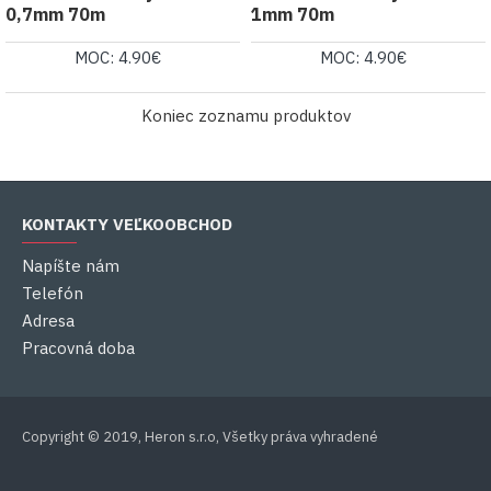
0,7mm 70m
1mm 70m
MOC: 4.90€
MOC: 4.90€
Koniec zoznamu produktov
KONTAKTY VEĽKOOBCHOD
Napíšte nám
Telefón
Adresa
Pracovná doba
Copyright © 2019, Heron s.r.o, Všetky práva vyhradené