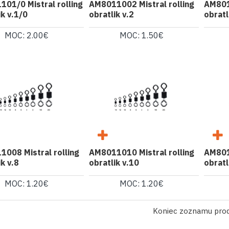
01/0 Mistral rolling
AM8011002 Mistral rolling
AM801
ik v.1/0
obratlik v.2
obratl
MOC: 2.00€
MOC: 1.50€
008 Mistral rolling
AM8011010 Mistral rolling
AM801
ik v.8
obratlik v.10
obratl
MOC: 1.20€
MOC: 1.20€
Koniec zoznamu pro