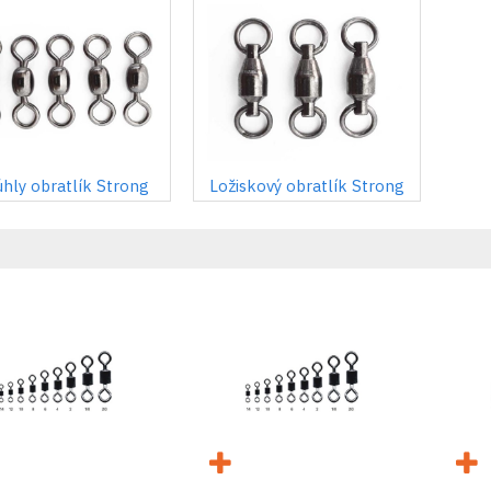
hly obratlík Strong
Ložiskový obratlík Strong