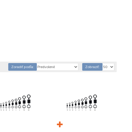
Zoradiť podľa:
Zobraziť: