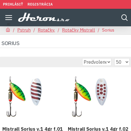
PRIHLÁSIŤ
REGISTRÁCIA
Pstruh
Rotačky.
Rotačky Mistrall
Sorius
SORIUS
Mistrall Sorius v.1 4gr f.01
Mistrall Sorius v.1 4gr f.02