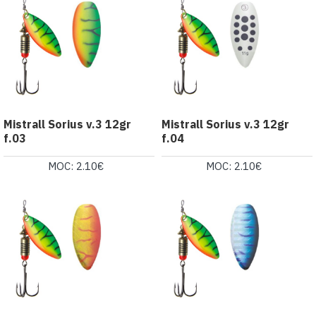
Mistrall Sorius v.3 12gr
Mistrall Sorius v.3 12gr
f.03
f.04
MOC: 2.10€
MOC: 2.10€