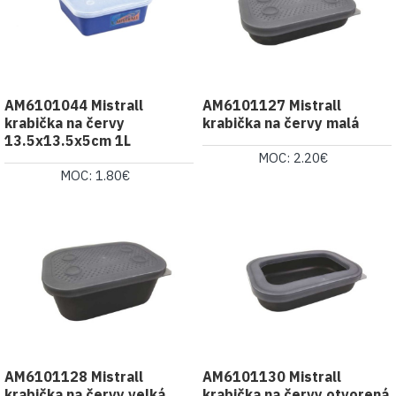
AM6101044 Mistrall
AM6101127 Mistrall
krabička na červy
krabička na červy malá
13.5x13.5x5cm 1L
MOC: 2.20€
MOC: 1.80€
AM6101128 Mistrall
AM6101130 Mistrall
krabička na červy velká
krabička na červy otvorená