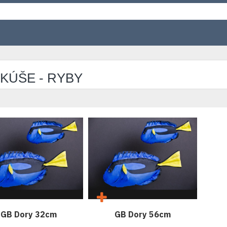
KÚŠE - RYBY
GB Dory 32cm
GB Dory 56cm