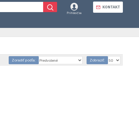
KONTAKT
Prihlásiť sa
Zoradiť podľa:
Zobraziť: