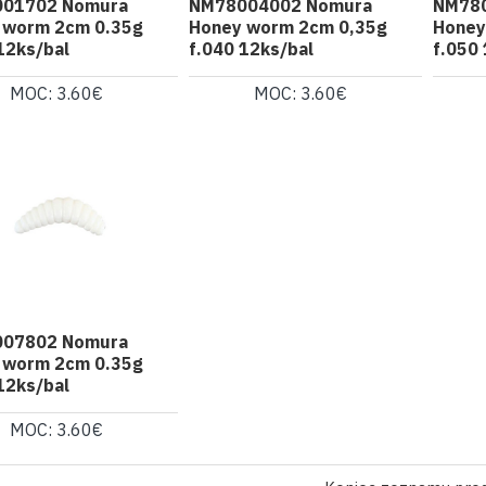
01702 Nomura
NM78004002 Nomura
NM78
 worm 2cm 0.35g
Honey worm 2cm 0,35g
Honey
12ks/bal
f.040 12ks/bal
f.050
MOC: 3.60€
MOC: 3.60€
07802 Nomura
 worm 2cm 0.35g
12ks/bal
MOC: 3.60€