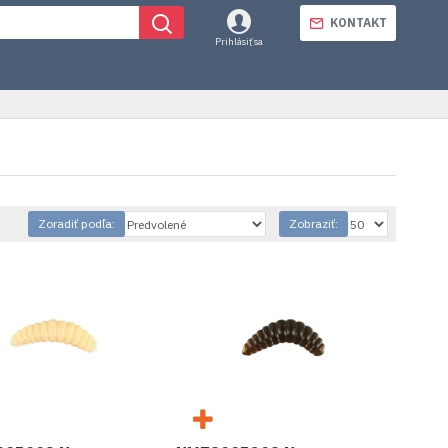
KONTAKT
Prihlásiť sa
Zoradiť podľa:
Zobraziť: