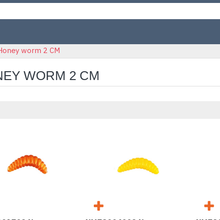
Honey worm 2 CM
EY WORM 2 CM