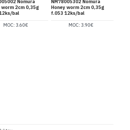
005002 Nomura
NM78005302 Nomura
 worm 2cm 0,35g
Honey worm 2cm 0,35g
 12ks/bal
f.053 12ks/bal
MOC: 3.60€
MOC: 3.90€