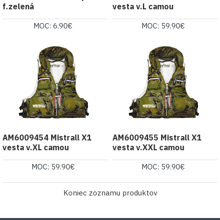
f.zelená
vesta v.L camou
MOC: 6.90€
MOC: 59.90€
AM6009454 Mistrall X1
AM6009455 Mistrall X1
vesta v.XL camou
vesta v.XXL camou
MOC: 59.90€
MOC: 59.90€
Koniec zoznamu produktov