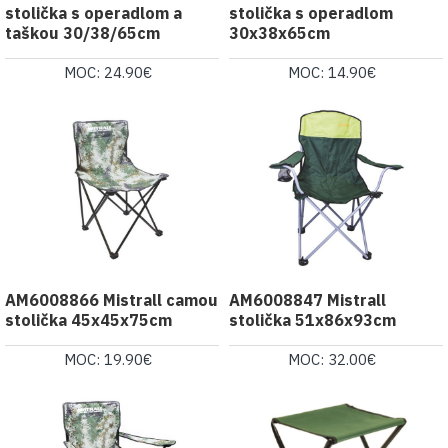
stolička s operadlom a
stolička s operadlom
taškou 30/38/65cm
30x38x65cm
MOC: 24.90€
MOC: 14.90€
AM6008866 Mistrall camou
AM6008847 Mistrall
stolička 45x45x75cm
stolička 51x86x93cm
MOC: 19.90€
MOC: 32.00€