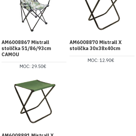
AM6008867 Mistrall
AM6008870 Mistrall X
stolička 51/86/93cm
stolička 30x38x40cm
CAMOU
MOC: 12.90€
MOC: 29.50€
AM6008891 Mistrall X