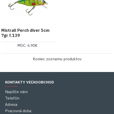
Mistrall Perch diver 5cm
7gr f.139
MOC: 6.90€
Koniec zoznamu produktov
KONTAKTY VEĽKOOBCHOD
Napíšte nám
Telefón
Adresa
Pracovná doba