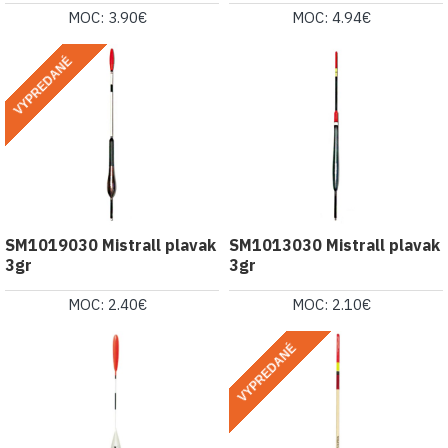
MOC: 3.90€
MOC: 4.94€
VYPREDANÉ
SM1019030 Mistrall plavak
SM1013030 Mistrall plavak
3gr
3gr
MOC: 2.40€
MOC: 2.10€
VYPREDANÉ