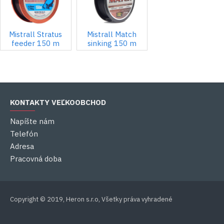
Mistrall Stratus
Mistrall Match
feeder 150 m
sinking 150 m
KONTAKTY VEĽKOOBCHOD
Napíšte nám
Telefón
Adresa
Pracovná doba
Copyright © 2019, Heron s.r.o, Všetky práva vyhradené