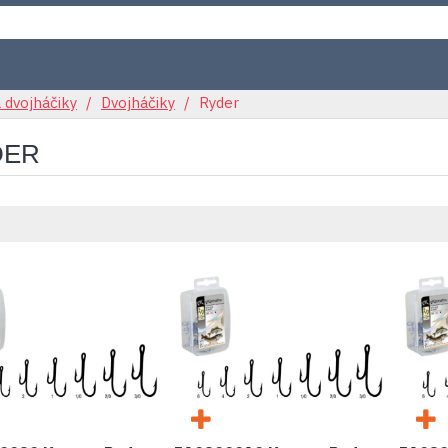
 dvojháčiky
Dvojháčiky
Ryder
DER