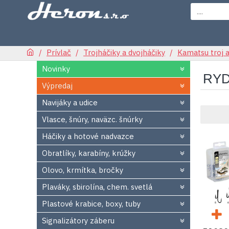
Prívlač
Trojháčiky a dvojháčiky
Kamatsu troj a
Novinky
RY
Výpredaj
Navijáky a udice
Vlasce, šnúry, naväzc. šnúrky
Háčiky a hotové nadvazce
Obratlíky, karabíny, krúžky
Olovo, krmítka, bročky
Plaváky, sbirolína, chem. svetlá
Plastové krabice, boxy, tuby
Signalizátory záberu