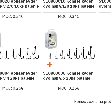
0020 Konger Ryder
510800010 Konger Ryder
51080
k v.2/0 10ks balenie
dvojhak v.1/0 10ks balenie
dvojha
MOC: 0.34€
MOC: 0.34€
0004 Konger Ryder
510800006 Konger Ryder
k v.4 20ks balenie
dvojhak v.6 20ks balenie
MOC: 0.25€
MOC: 0.25€
Koniec zoznamu pro