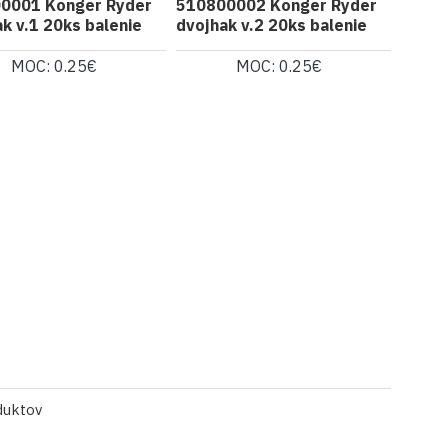
0001 Konger Ryder
510800002 Konger Ryder
k v.1 20ks balenie
dvojhak v.2 20ks balenie
MOC: 0.25€
MOC: 0.25€
duktov