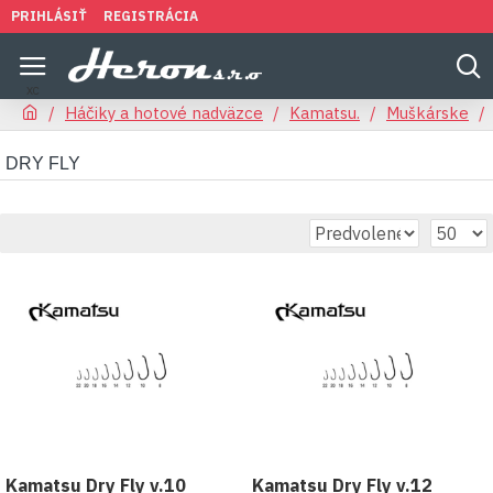
PRIHLÁSIŤ
REGISTRÁCIA
Háčiky a hotové nadväzce
Kamatsu.
Muškárske
DRY FLY
Kamatsu Dry Fly v.10
Kamatsu Dry Fly v.12