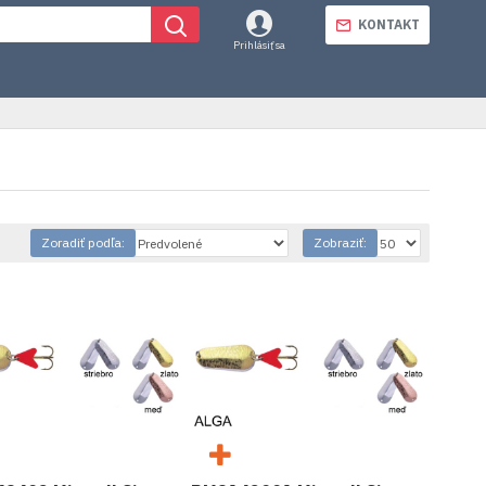
KONTAKT
Prihlásiť sa
Zoradiť podľa:
Zobraziť: