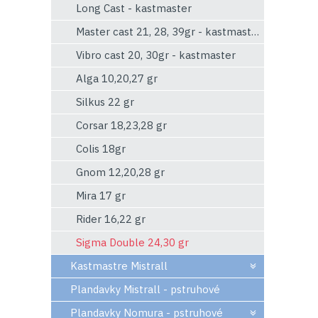
Long Cast - kastmaster
Master cast 21, 28, 39gr - kastmaster
Vibro cast 20, 30gr - kastmaster
Alga 10,20,27 gr
Silkus 22 gr
Corsar 18,23,28 gr
Colis 18gr
Gnom 12,20,28 gr
Mira 17 gr
Rider 16,22 gr
Sigma Double 24,30 gr
Kastmastre Mistrall
Plandavky Mistrall - pstruhové
Plandavky Nomura - pstruhové