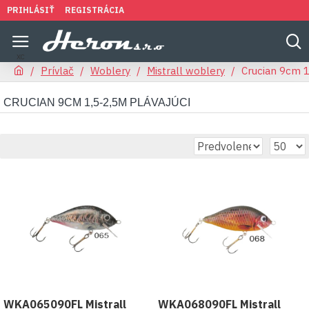
PRIHLÁSIŤ
REGISTRÁCIA
Prívlač
Woblery
Mistrall woblery
Crucian 9cm 1
CRUCIAN 9CM 1,5-2,5M PLÁVAJÚCI
WKA065090FL Mistrall
WKA068090FL Mistrall