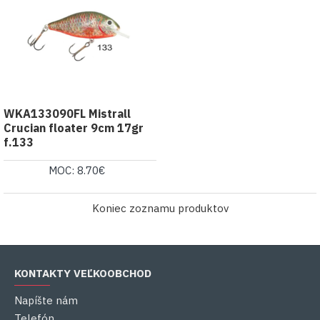
WKA133090FL Mistrall
Crucian floater 9cm 17gr
f.133
MOC: 8.70€
Koniec zoznamu produktov
KONTAKTY VEĽKOOBCHOD
Napíšte nám
Telefón