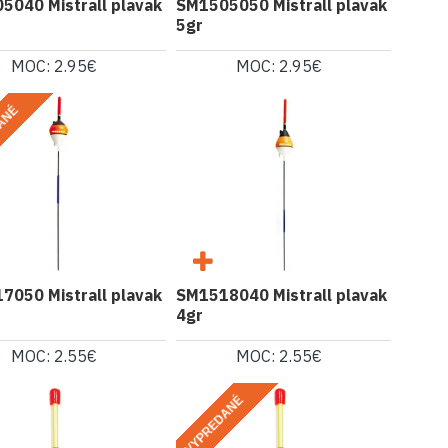
5040 Mistrall plavak
SM1505050 Mistrall plavak
5gr
MOC: 2.95€
MOC: 2.95€
ANÉ
7050 Mistrall plavak
SM1518040 Mistrall plavak
4gr
MOC: 2.55€
MOC: 2.55€
VYPREDANÉ