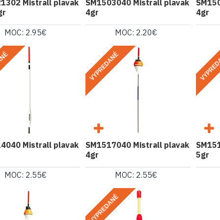
302 Mistrall plavak
SM1503040 Mistrall plavak
SM150
gr
4gr
4gr
MOC: 2.95€
MOC: 2.20€
ANÉ
VYPREDANÉ
VYPRED
040 Mistrall plavak
SM1517040 Mistrall plavak
SM151
4gr
5gr
MOC: 2.55€
MOC: 2.55€
VYPREDANÉ