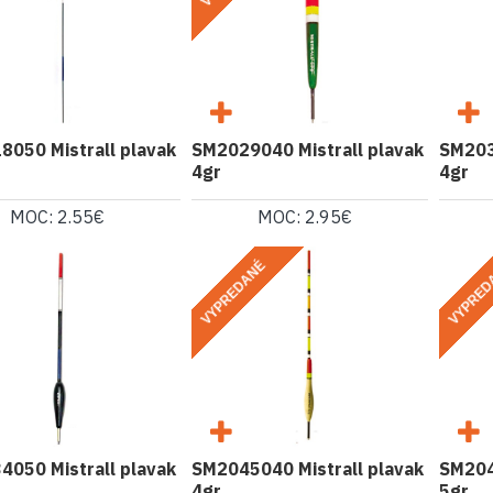
050 Mistrall plavak
SM2029040 Mistrall plavak
SM203
4gr
4gr
MOC: 2.55€
MOC: 2.95€
VYPREDANÉ
VYPRED
050 Mistrall plavak
SM2045040 Mistrall plavak
SM204
4gr
5gr