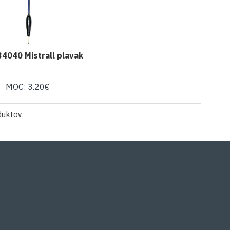
4040 Mistrall plavak
MOC: 3.20€
duktov