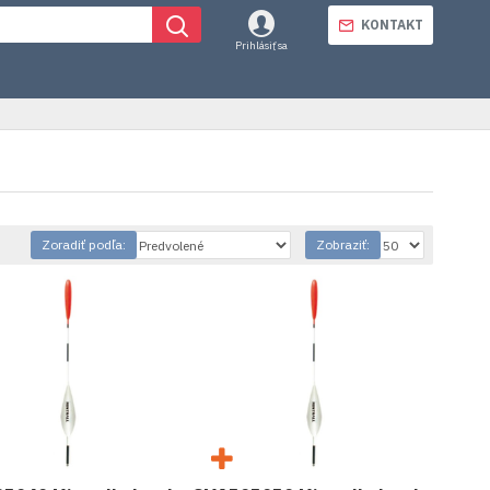
KONTAKT
Prihlásiť sa
Zoradiť podľa:
Zobraziť: