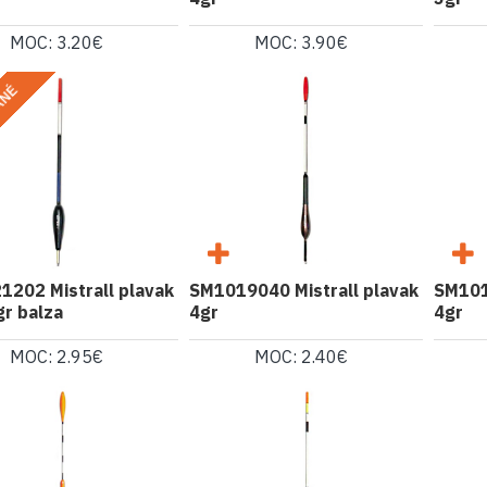
MOC: 3.20€
MOC: 3.90€
ANÉ
202 Mistrall plavak
SM1019040 Mistrall plavak
SM101
r balza
4gr
4gr
MOC: 2.95€
MOC: 2.40€