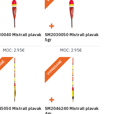
0040 Mistrall plavak
SM2030050 Mistrall plavak
5gr
MOC: 2.95€
MOC: 2.95€
ANÉ
VYPREDANÉ
5050 Mistrall plavak
SM2046240 Mistrall plavak
4gr