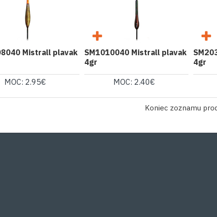
040 Mistrall plavak
SM1010040 Mistrall plavak
SM203
4gr
4gr
MOC: 2.95€
MOC: 2.40€
Koniec zoznamu pro