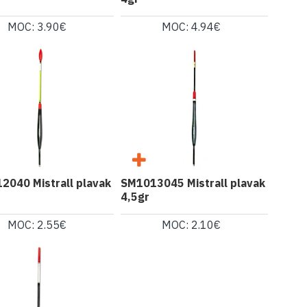
MOC: 3.90€
MOC: 4.94€
2040 Mistrall plavak
SM1013045 Mistrall plavak
4,5gr
MOC: 2.55€
MOC: 2.10€