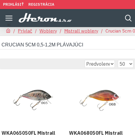
PRIHLÁSIŤ
REGISTRÁCIA
Prívlač
Woblery
Mistrall woblery
Crucian 5cm 0
CRUCIAN 5CM 0,5-1,2M PLÁVAJÚCI
WKA065050FL Mistrall
WKA068050FL Mistrall