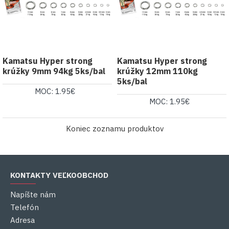
Kamatsu Hyper strong
Kamatsu Hyper strong
krúžky 9mm 94kg 5ks/bal
krúžky 12mm 110kg
5ks/bal
MOC: 1.95€
MOC: 1.95€
Koniec zoznamu produktov
KONTAKTY VEĽKOOBCHOD
Napíšte nám
Telefón
Adresa