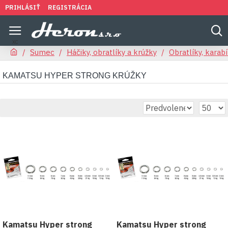
PRIHLÁSIŤ
REGISTRÁCIA
Sumec
Háčiky, obratlíky a krúžky
Obratlíky, karab
KAMATSU HYPER STRONG KRÚŽKY
Kamatsu Hyper strong
Kamatsu Hyper strong