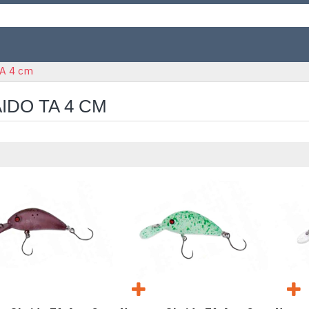
TA 4 cm
IDO TA 4 CM