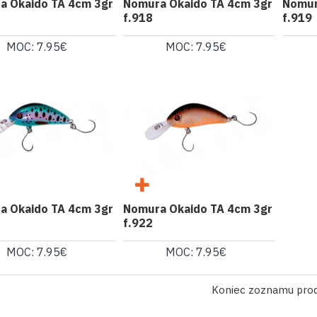
a Okaido TA 4cm 3gr
Nomura Okaido TA 4cm 3gr
Nomur
f.918
f.919
MOC: 7.95€
MOC: 7.95€
a Okaido TA 4cm 3gr
Nomura Okaido TA 4cm 3gr
f.922
MOC: 7.95€
MOC: 7.95€
Koniec zoznamu pro