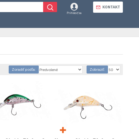
KONTAKT
Prihlásiť sa
Zoradiť podľa:
Zobraziť: