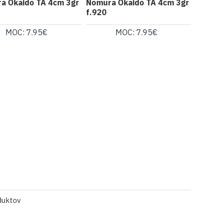
a Okaido TA 4cm 3gr
Nomura Okaido TA 4cm 3gr
f.920
MOC: 7.95€
MOC: 7.95€
duktov