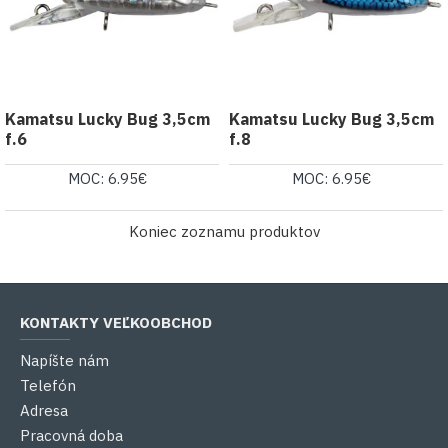
Kamatsu Lucky Bug 3,5cm
Kamatsu Lucky Bug 3,5cm
f.6
f.8
MOC: 6.95€
MOC: 6.95€
Koniec zoznamu produktov
KONTAKTY VEĽKOOBCHOD
Napíšte nám
Telefón
Adresa
Pracovná doba