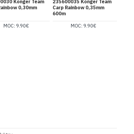
0030 Konger Team
235600035 Konger Team
Rainbow 0,30mm
Carp Rainbow 0,35mm
600m
MOC: 9.90€
MOC: 9.90€