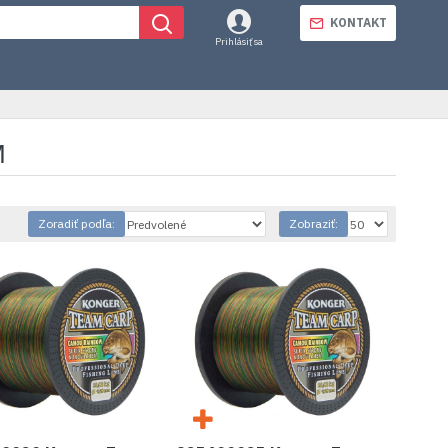
KONTAKT
Prihlásiť sa
M
Zoradiť podľa:
Zobraziť: