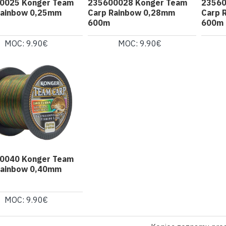
0025 Konger Team
235600028 Konger Team
23560
Rainbow 0,25mm
Carp Rainbow 0,28mm
Carp 
600m
600m
MOC: 9.90€
MOC: 9.90€
0040 Konger Team
Rainbow 0,40mm
MOC: 9.90€