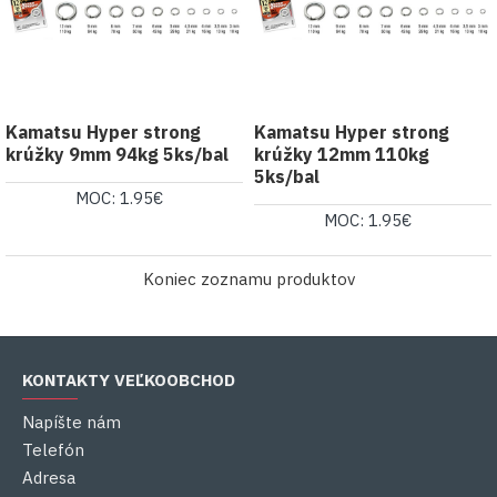
Kamatsu Hyper strong
Kamatsu Hyper strong
krúžky 9mm 94kg 5ks/bal
krúžky 12mm 110kg
5ks/bal
MOC: 1.95€
MOC: 1.95€
Koniec zoznamu produktov
KONTAKTY VEĽKOOBCHOD
Napíšte nám
Telefón
Adresa