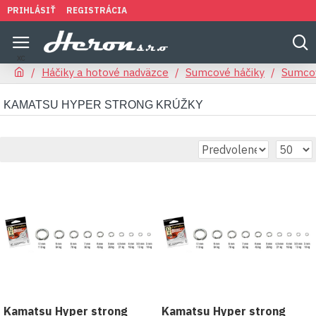
PRIHLÁSIŤ
REGISTRÁCIA
Háčiky a hotové nadväzce
Sumcové háčiky
Sumcov
KAMATSU HYPER STRONG KRÚŽKY
Kamatsu Hyper strong
Kamatsu Hyper strong