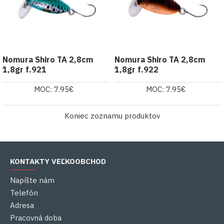
Nomura Shiro TA 2,8cm
Nomura Shiro TA 2,8cm
1,8gr f.921
1,8gr f.922
MOC: 7.95€
MOC: 7.95€
Koniec zoznamu produktov
KONTAKTY VEĽKOOBCHOD
Napíšte nám
Telefón
Adresa
Pracovná doba