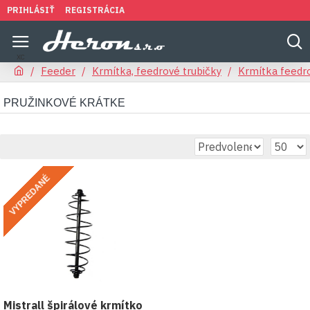
PRIHLÁSIŤ
REGISTRÁCIA
Feeder
Krmítka, feedrové trubičky
Krmítka feedr
PRUŽINKOVÉ KRÁTKE
VYPREDANÉ
Mistrall špirálové krmítko