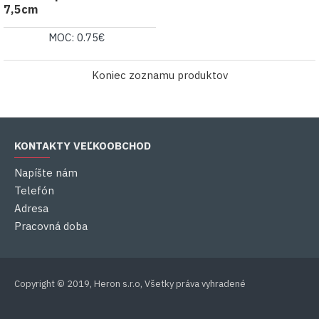
7,5cm
MOC: 0.75€
Koniec zoznamu produktov
KONTAKTY VEĽKOOBCHOD
Napíšte nám
Telefón
Adresa
Pracovná doba
Copyright © 2019, Heron s.r.o, Všetky práva vyhradené