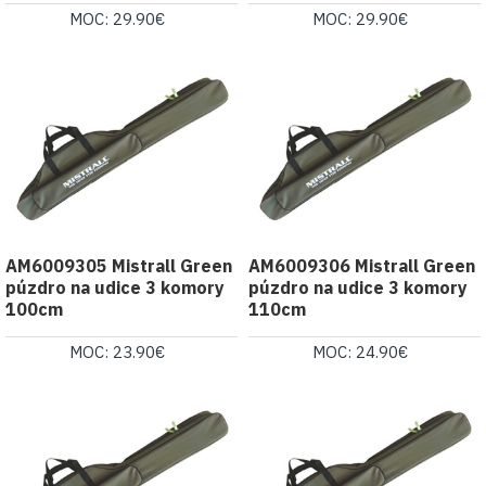
MOC: 29.90€
MOC: 29.90€
AM6009305 Mistrall Green
AM6009306 Mistrall Green
púzdro na udice 3 komory
púzdro na udice 3 komory
100cm
110cm
MOC: 23.90€
MOC: 24.90€