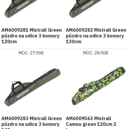
AM6009281 Mistrall Green
AM6009282 Mistrall Green
púzdro na udice 3 komory
púzdro na udice 3 komory
120cm
130cm
MOC: 27.90€
MOC: 28.90€
AM6009283 Mistrall Green
AM6009563 Mistrall
púzdro na udice 3 komory
Camou green 120cm 2