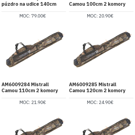
púzdro na udice 140cm
Camou 100cm 2 komory
MOC: 79.00€
MOC: 20.90€
AM6009284 Mistrall
AM6009285 Mistrall
Camou 110cm 2 komory
Camou 120cm 2 komory
MOC: 21.90€
MOC: 24.90€