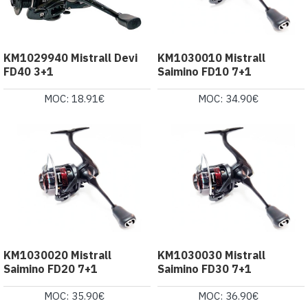
KM1029940 Mistrall Devi
KM1030010 Mistrall
FD40 3+1
Saimino FD10 7+1
MOC: 18.91€
MOC: 34.90€
KM1030020 Mistrall
KM1030030 Mistrall
Saimino FD20 7+1
Saimino FD30 7+1
MOC: 35.90€
MOC: 36.90€