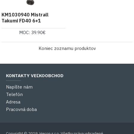
KM1030940 Mistrall
Takumi FD40 6+1
MOC: 39.90€
Koniec zoznamu produktov
KONTAKTY VEĽKOOBCHOD
Napíšte nám
Telefón
Adresa
Pracovná doba
Copyright © 2019, Heron s.r.o, Všetky práva vyhradené