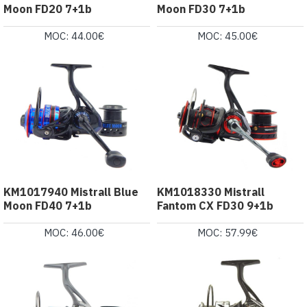
Moon FD20 7+1b
Moon FD30 7+1b
MOC: 44.00€
MOC: 45.00€
KM1017940 Mistrall Blue
KM1018330 Mistrall
Moon FD40 7+1b
Fantom CX FD30 9+1b
MOC: 46.00€
MOC: 57.99€