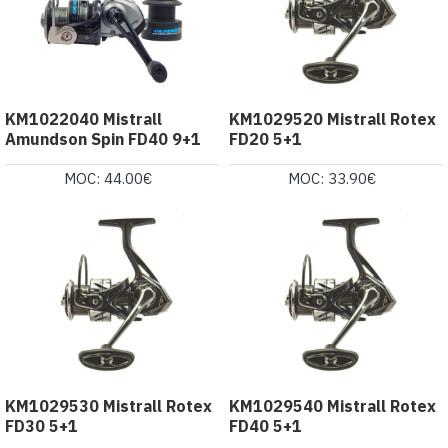
KM1022040 Mistrall
KM1029520 Mistrall Rotex
Amundson Spin FD40 9+1
FD20 5+1
MOC: 44.00€
MOC: 33.90€
KM1029530 Mistrall Rotex
KM1029540 Mistrall Rotex
FD30 5+1
FD40 5+1