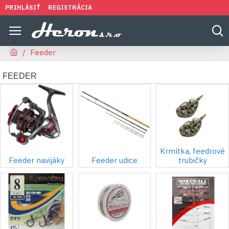
PRIHLÁSIŤ
REGISTRÁCIA
Feeder
FEEDER
Krmítka, feedrové
Feeder navijáky
Feeder udice
trubičky