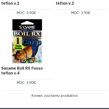
teflon v.1
teflon v.2
MOC: 3.90€
MOC: 3.90€
Sasame Boil RX Fusso
teflon v.4
MOC: 3.90€
Koniec zoznamu produktov