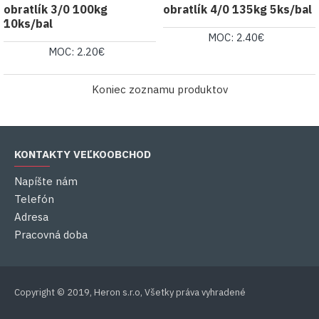
obratlík 3/0 100kg
obratlík 4/0 135kg 5ks/bal
10ks/bal
MOC: 2.40€
MOC: 2.20€
Koniec zoznamu produktov
KONTAKTY VEĽKOOBCHOD
Napíšte nám
Telefón
Adresa
Pracovná doba
Copyright © 2019, Heron s.r.o, Všetky práva vyhradené