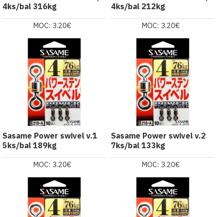
4ks/bal 316kg
4ks/bal 212kg
MOC: 3.20€
MOC: 3.20€
Sasame Power swivel v.1
Sasame Power swivel v.2
5ks/bal 189kg
7ks/bal 133kg
MOC: 3.20€
MOC: 3.20€