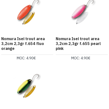
Nomura Isei trout area
Nomura Isei trout area
3,2cm 2,3gr f.654 fluo
3,2cm 2,3gr f.655 pearl
orange
pink
MOC: 4.90€
MOC: 4.90€