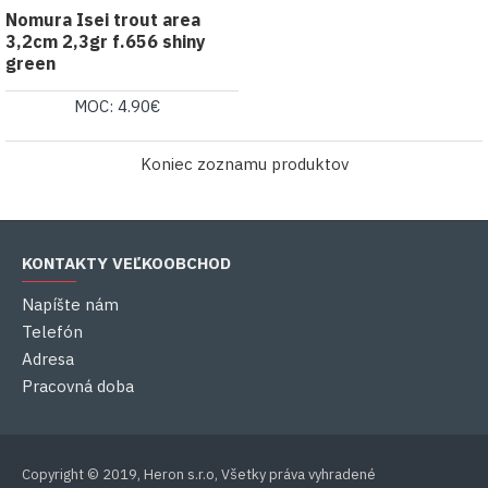
Nomura Isei trout area
3,2cm 2,3gr f.656 shiny
green
MOC: 4.90€
Koniec zoznamu produktov
KONTAKTY VEĽKOOBCHOD
Napíšte nám
Telefón
Adresa
Pracovná doba
Copyright © 2019, Heron s.r.o, Všetky práva vyhradené