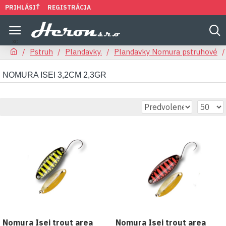
PRIHLÁSIŤ
REGISTRÁCIA
Pstruh
Plandavky.
Plandavky Nomura pstruhové
NOMURA ISEI 3,2CM 2,3GR
Nomura Isei trout area
Nomura Isei trout area