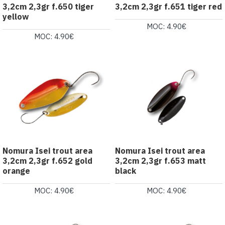
3,2cm 2,3gr f.650 tiger
3,2cm 2,3gr f.651 tiger red
yellow
MOC: 4.90€
MOC: 4.90€
Nomura Isei trout area
Nomura Isei trout area
3,2cm 2,3gr f.652 gold
3,2cm 2,3gr f.653 matt
orange
black
MOC: 4.90€
MOC: 4.90€