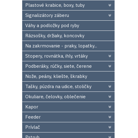
Plastové krabice, boxy, tuby
Signalizátory záberu
Váhy a podložky pod ryby
Rázsošky, držiaky, koncovky
Na zakrmovanie - praky, lopatky...
Stopery, rovnátka, ihly, vrtáky
Podberáky, rúčky, siete, čerene
Nože, peány, kliešte, škrabky
Tašky, púzdra na udice, stoličky
Okuliare, čelovky, oblečenie
Kapor
Feeder
Prívlač
Pstruh