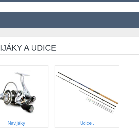
IJÁKY A UDICE
Navijáky
Udice .