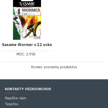
Sasame Wormer v.12 ocko
MOC: 2.95€
Koniec zoznamu produktov
KONTAKTY VEĽKOOBCHOD
Napíšte nám
Telefón