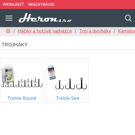
PRIHLÁSIŤ
REGISTRÁCIA
Háčiky a hotové nadväzce
Troj a dvojháky
Kamats
TROJHÁKY
Treble Round
Treble Sea