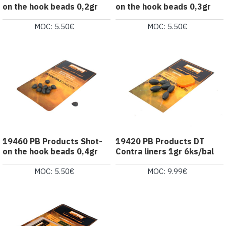
on the hook beads 0,2gr
on the hook beads 0,3gr
MOC: 5.50€
MOC: 5.50€
19460 PB Products Shot-
19420 PB Products DT
on the hook beads 0,4gr
Contra liners 1gr 6ks/bal
MOC: 5.50€
MOC: 9.99€