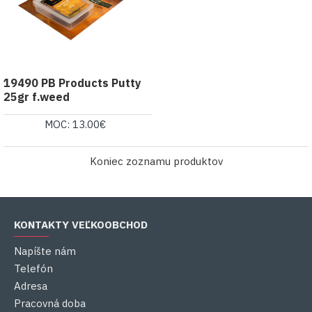
19490 PB Products Putty
25gr f.weed
MOC: 13.00€
Koniec zoznamu produktov
KONTAKTY VEĽKOOBCHOD
Napíšte nám
Telefón
Adresa
Pracovná doba