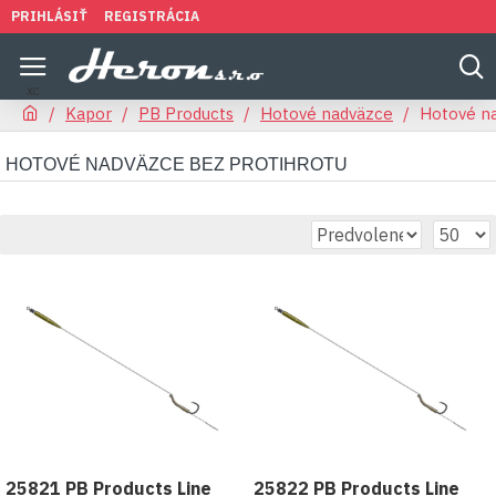
PRIHLÁSIŤ
REGISTRÁCIA
Kapor
PB Products
Hotové nadväzce
Hotové na
HOTOVÉ NADVÄZCE BEZ PROTIHROTU
25821 PB Products Line
25822 PB Products Line