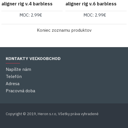
aligner rig v.4 barbless
aligner rig v.6 barbless
MOC: 2.99€
MOC: 2.99€
Koniec zoznamu produktov
KONTAKTY VEĽKOOBCHOD
Napíšte nám
Telefón
Adresa
Pracovná doba
Copyright © 2019, Heron s.r.o, Všetky práva vyhradené