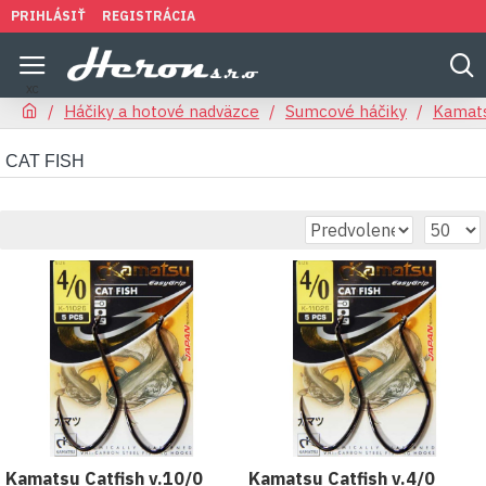
PRIHLÁSIŤ
REGISTRÁCIA
Háčiky a hotové nadväzce
Sumcové háčiky
Kamat
CAT FISH
Kamatsu Catfish v.10/0
Kamatsu Catfish v.4/0